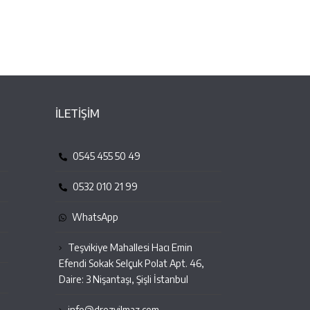
İLETİŞİM
0545 455 50 49
0532 010 21 99
WhatsApp
Teşvikiye Mahallesi Hacı Emin
Efendi Sokak Selçuk Polat Apt. 46,
Daire: 3 Nişantaşı, Şişli İstanbul
info@drezyilmaz.com