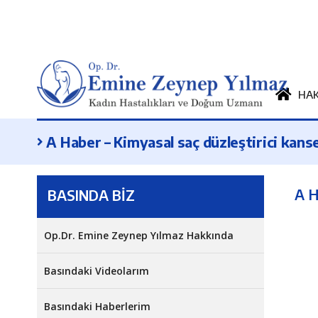
HA
A Haber – Kimyasal saç düzleştirici kanse
A H
BASINDA BİZ
Op.Dr. Emine Zeynep Yılmaz Hakkında
Basındaki Videolarım
Basındaki Haberlerim