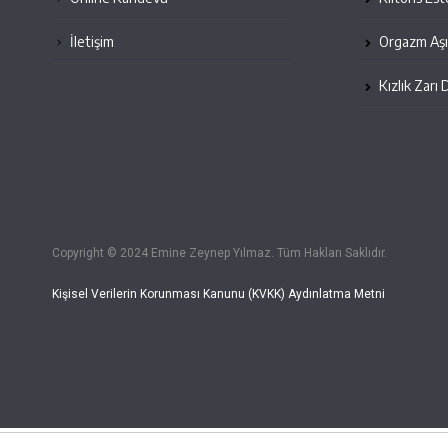
İletişim
Orgazm Aşı
Kızlık Zarı 
Copyright © 2024 Emine Zeynep Yılmaz. Tüm Hakları Saklıdır.
Kişisel Verilerin Korunması Kanunu (KVKK) Aydınlatma Metni