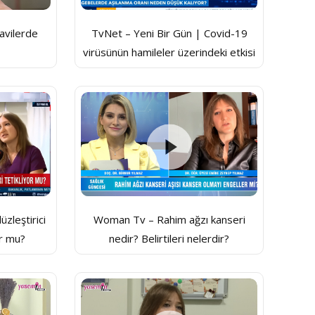
davilerde
TvNet – Yeni Bir Gün | Covid-19
virüsünün hamileler üzerindeki etkisi
zleştirici
Woman Tv – Rahim ağzı kanseri
or mu?
nedir? Belirtileri nelerdir?