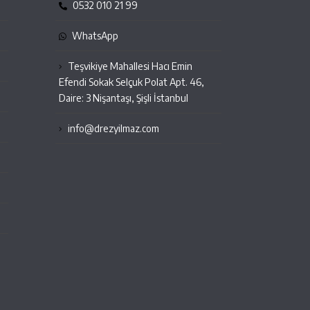
0532 010 21 99
WhatsApp
Teşvikiye Mahallesi Hacı Emin
Efendi Sokak Selçuk Polat Apt. 46,
Daire: 3 Nişantaşı, Şişli İstanbul
info@drezyilmaz.com