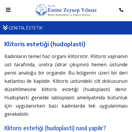
GENİTAL ESTETİK
Klitoris estetiği (hudoplasti)
Kadınların temel haz organı klitoristir. Klitoris vajinanın
üst tarafında, üretra (idrar çıkışının) hemen üstünde
penis analoğu bir organdır. Bu bölgenin üzeri bir deri
katlantısı ile kaplıdır. Klitoris üstündeki cilt dokusunun
düzeltilmesine klitoris estetiği (hudoplasti) denir.
Hudoplasti genelde labioplasti ameliyatında bütünlük
için uygulanırken bazı kadınlarda tek uygulanması
gerekebilir.
Klitoris estetiği (hudoplasti) nasıl yapılır?