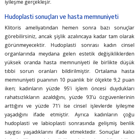
iyileşme gerçekleşir.
Hudoplasti sonuçları ve hasta memnuniyeti
Klitoris ameliyatından hemen sonra bazı sonuçlar
görebilirsiniz, ancak şişlik azalıncaya kadar tam olarak
görünmeyecektir. Hudoplasti sonrası kadın cinsel
organlarında meydana gelen estetik değişikliklerden
yüksek oranda hasta memnuniyeti ile birlikte düşük
tıbbi sorun oranları bildirilmiştir. Ortalama hasta
memnuniyeti puanının 10 puanlık bir ölçekte 9,2 puan
iken; kadınların yüzde 95’i işlem öncesi duydukları
rahatsızlıkların azaldığını, yüzde 93’ü özgüvenlerinin
arttığını ve yüzde 71’i ise cinsel işlevlerde iyileşme
yaşadığını ifade etmiştir. Ayrıca kadınların çoğu
hudoplasti ve labioplasti sonrasında gelişmiş benlik
saygısı yaşadıklarını ifade etmektedir. Sonuçlar kalıcı