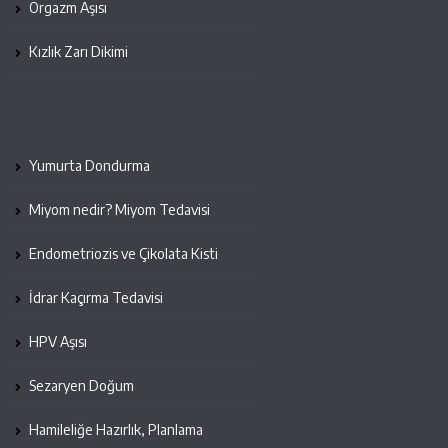
Orgazm Aşısı
Kızlık Zarı Dikimi
Yumurta Dondurma
Miyom nedir? Miyom Tedavisi
Endometriozis ve Çikolata Kisti
İdrar Kaçırma Tedavisi
HPV Aşısı
Sezaryen Doğum
Hamileliğe Hazırlık, Planlama