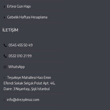
Ertesi Gün Hapı
Gebelik Haftası Hesaplama
İLETİŞİM
0545 455 50 49
0532 010 21 99
WhatsApp
Teşvikiye Mahallesi Hacı Emin
Efendi Sokak Selçuk Polat Apt. 46,
Daire: 3 Nişantaşı, Şişli İstanbul
info@drezyilmaz.com