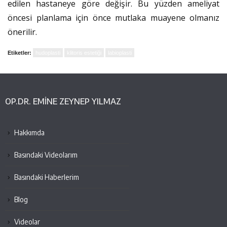
edilen hastaneye göre değişir. Bu yüzden ameliyat
öncesi planlama için önce mutlaka muayene olmanız
önerilir.
Etiketler:
hudoplasti
klitoris estetiği
labioplasti
OP.DR. EMINE ZEYNEP YILMAZ
Hakkımda
Basındaki Videolarım
Basındaki Haberlerim
Blog
Videolar