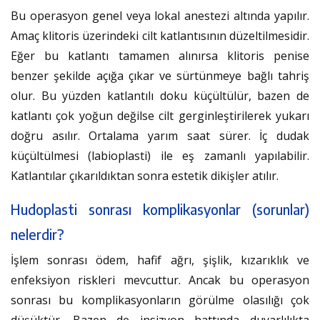
Bu operasyon genel veya lokal anestezi altında yapılır.
Amaç klitoris üzerindeki cilt katlantısının düzeltilmesidir.
Eğer bu katlantı tamamen alınırsa klitoris penise
benzer şekilde açığa çıkar ve sürtünmeye bağlı tahriş
olur. Bu yüzden katlantılı doku küçültülür, bazen de
katlantı çok yoğun değilse cilt gerginleştirilerek yukarı
doğru asılır. Ortalama yarım saat sürer. İç dudak
küçültülmesi (labioplasti) ile eş zamanlı yapılabilir.
Katlantılar çıkarıldıktan sonra estetik dikişler atılır.
Hudoplasti sonrası komplikasyonlar (sorunlar)
nelerdir?
İşlem sonrası ödem, hafif ağrı, şişlik, kızarıklık ve
enfeksiyon riskleri mevcuttur. Ancak bu operasyon
sonrası bu komplikasyonların görülme olasılığı çok
düşüktür. Bazen de insizyon hattında duyarlılıkta