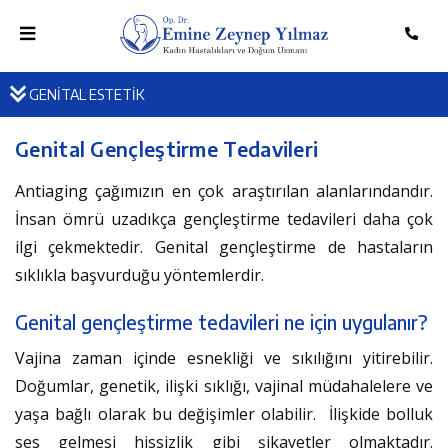
GENİTAL ESTETİK
Genital Gençleştirme Tedavileri
Antiaging çağımızın en çok araştırılan alanlarındandır.
İnsan ömrü uzadıkça gençleştirme tedavileri daha çok
ilgi çekmektedir. Genital gençleştirme de hastaların
sıklıkla başvurduğu yöntemlerdir.
Genital gençleştirme tedavileri ne için uygulanır?
Vajina zaman içinde esnekliği ve sıkılığını yitirebilir.
Doğumlar, genetik, ilişki sıklığı, vajinal müdahalelere ve
yaşa bağlı olarak bu değişimler olabilir. İlişkide bolluk
ses gelmesi hissizlik gibi şikayetler olmaktadır.