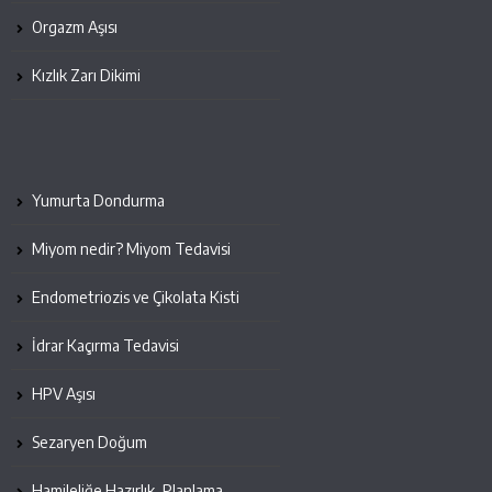
Orgazm Aşısı
Kızlık Zarı Dikimi
Yumurta Dondurma
Miyom nedir? Miyom Tedavisi
Endometriozis ve Çikolata Kisti
İdrar Kaçırma Tedavisi
HPV Aşısı
Sezaryen Doğum
Hamileliğe Hazırlık, Planlama