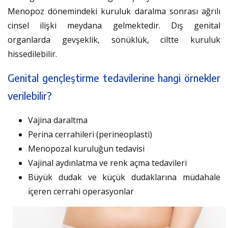
Menopoz dönemindeki kuruluk daralma sonrası ağrılı
cinsel ilişki meydana gelmektedir. Dış genital
organlarda gevşeklik, sönüklük, ciltte kuruluk
hissedilebilir.
Genital gençleştirme tedavilerine hangi örnekler
verilebilir?
Vajina daraltma
Perina cerrahileri (perineoplasti)
Menopozal kuruluğun tedavisi
Vajinal aydınlatma ve renk açma tedavileri
Büyük dudak ve küçük dudaklarına müdahale
içeren cerrahi operasyonlar