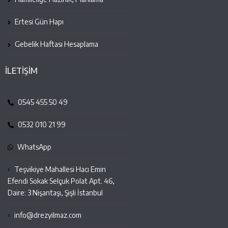
Ertesi Gün Hapı
Gebelik Haftası Hesaplama
İLETİŞİM
0545 455 50 49
0532 010 21 99
WhatsApp
Teşvikiye Mahallesi Hacı Emin
Efendi Sokak Selçuk Polat Apt. 46,
Daire: 3 Nişantaşı, Şişli İstanbul
info@drezyilmaz.com