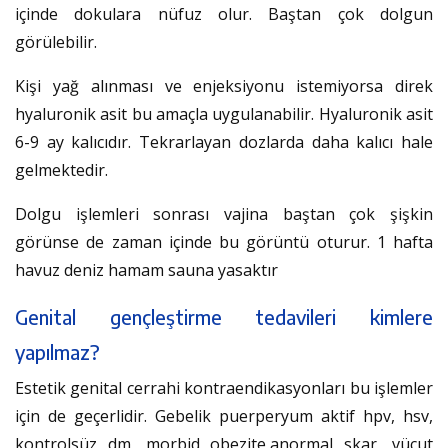
içinde dokulara nüfuz olur. Baştan çok dolgun
görülebilir.
Kişi yağ alınması ve enjeksiyonu istemiyorsa direk
hyaluronik asit bu amaçla uygulanabilir. Hyaluronik asit
6-9 ay kalıcıdır. Tekrarlayan dozlarda daha kalıcı hale
gelmektedir.
Dolgu işlemleri sonrası vajina baştan çok şişkin
görünse de zaman içinde bu görüntü oturur. 1 hafta
havuz deniz hamam sauna yasaktır
Genital gençleştirme tedavileri kimlere
yapılmaz?
Estetik genital cerrahi kontraendikasyonları bu işlemler
için de geçerlidir. Gebelik puerperyum aktif hpv, hsv,
kontrolsüz dm, morbid obezite,anormal skar, vücut