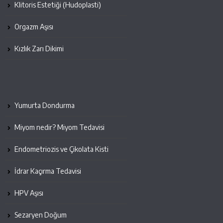
Klitoris Estetiği (Hudoplasti)
Orgazm Aşısı
Kızlık Zarı Dikimi
Yumurta Dondurma
Miyom nedir? Miyom Tedavisi
Endometriozis ve Çikolata Kisti
İdrar Kaçırma Tedavisi
HPV Aşısı
Sezaryen Doğum