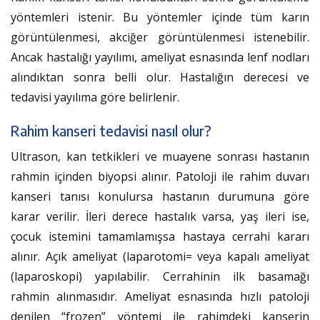
yöntemleri istenir. Bu yöntemler içinde tüm karın
görüntülenmesi, akciğer görüntülenmesi istenebilir.
Ancak hastalığı yayılımı, ameliyat esnasında lenf nodları
alındıktan sonra belli olur. Hastalığın derecesi ve
tedavisi yayılıma göre belirlenir.
Rahim kanseri tedavisi nasıl olur?
Ultrason, kan tetkikleri ve muayene sonrası hastanın
rahmin içinden biyopsi alınır. Patoloji ile rahim duvarı
kanseri tanısı konulursa hastanın durumuna göre
karar verilir. İleri derece hastalık varsa, yaş ileri ise,
çocuk istemini tamamlamışsa hastaya cerrahi kararı
alınır. Açık ameliyat (laparotomi= veya kapalı ameliyat
(laparoskopi) yapılabilir. Cerrahinin ilk basamağı
rahmin alınmasıdır. Ameliyat esnasında hızlı patoloji
denilen “frozen” yöntemi ile rahimdeki kanserin