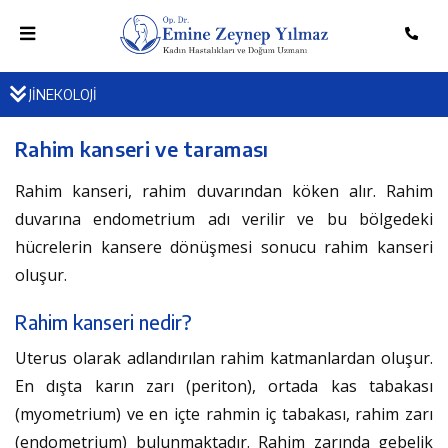
JİNEKOLOJİ
Rahim kanseri ve taraması
Rahim kanseri, rahim duvarından köken alır. Rahim
duvarına endometrium adı verilir ve bu bölgedeki
hücrelerin kansere dönüşmesi sonucu rahim kanseri
oluşur.
Rahim kanseri nedir?
Uterus olarak adlandırılan rahim katmanlardan oluşur.
En dışta karın zarı (periton), ortada kas tabakası
(myometrium) ve en içte rahmin iç tabakası, rahim zarı
(endometrium) bulunmaktadır. Rahim zarında gebelik