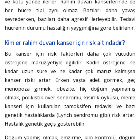
ve kötü yönde ilerler. Rahim duvarı kanserlerinde de
her hücre tipi aynı olmaz. Bazıları daha yavaş
seyrederken, bazıları daha agresif ilerleyebilir. Tedavi
hücrenin durumu hastalığın yaygınlığına göre belirlenir.
Kimler rahim duvarı kanser için risk altındadır?
Bu kanser için risk faktörleri daha çok vücudun
östrojene maruziyetiyle ilgilidir. Kadın östrojene ne
kadar uzun süre ve ne kadar çok maruz kalmışsa
kanser riski artar. Erken yaşta adet görmek, geç
menopoza girmek, obezite, hiç doğum yapmamış
olmak, polikistik over sendromu, kısırlık öyküsü, meme
kanseri için kullanılan tamoksifen tedavisi ve bazı
genetik hastalıklarda (Lynch sendromu gibi) risk artar.
Hastalık genetik geçiş gösterebilir.
Doğum yapmış olmak, emzirme, kilo kontrolü, doğum