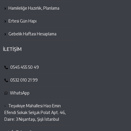
Hamileliğe Hazırlık, Planlama
Ertesi Gün Hapı
Gebelik Haftası Hesaplama
İLETİŞİM
0545 455 50 49
0532 010 21 99
WhatsApp
Teşvikiye Mahallesi Hacı Emin
Efendi Sokak Selçuk Polat Apt. 46,
Daire: 3 Nişantaşı, Şişli İstanbul