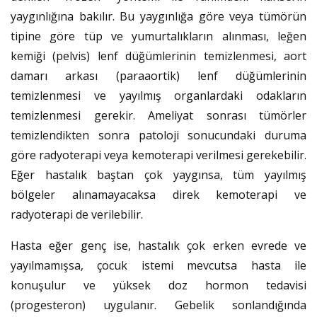
yaygınlığına bakılır. Bu yaygınlığa göre veya tümörün
tipine göre tüp ve yumurtalıkların alınması, leğen
kemiği (pelvis) lenf düğümlerinin temizlenmesi, aort
damarı arkası (paraaortik) lenf düğümlerinin
temizlenmesi ve yayılmış organlardaki odakların
temizlenmesi gerekir. Ameliyat sonrası tümörler
temizlendikten sonra patoloji sonucundaki duruma
göre radyoterapi veya kemoterapi verilmesi gerekebilir.
Eğer hastalık baştan çok yaygınsa, tüm yayılmış
bölgeler alınamayacaksa direk kemoterapi ve
radyoterapi de verilebilir.
Hasta eğer genç ise, hastalık çok erken evrede ve
yayılmamışsa, çocuk istemi mevcutsa hasta ile
konuşulur ve yüksek doz hormon tedavisi
(progesteron) uygulanır. Gebelik sonlandığında