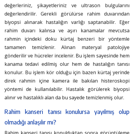
değerleriniz, şikayetleriniz ve ultrason bulgularını
değerlendirilir. Gerekli görülürse rahim duvarından
biyopsi alınarak hastalığın varlığı saptanabilir. Eğer
rahim duvarı kalınsa ve aşırı kanamalar mevcutsa
rahmin içindeki doku kürtaj benzeri bir yöntemle
tamamen temizlenir. Alınan materyal patolojiye
gönderilir ve hücreler incelenir. Bu işlem sayesinde hem
kanama tedavi edilmiş olur hem de hastalığın tanısı
konulur. Bu işlem kör olduğu için bazen kürtaj yerinde
direk rahmin içine kamera ile bakılan histeroskopi
yöntemi de kullanılabilir. Hastalık görülerek biyopsi
alınır ve hastalıklı alan da bu sayede temizlenmiş olur.
Rahim kanseri tanısı konulursa yayılmış olup
olmadığı anlaşılır mı?
Rahim kanseri tanısı konulduktan sonra görüntüleme