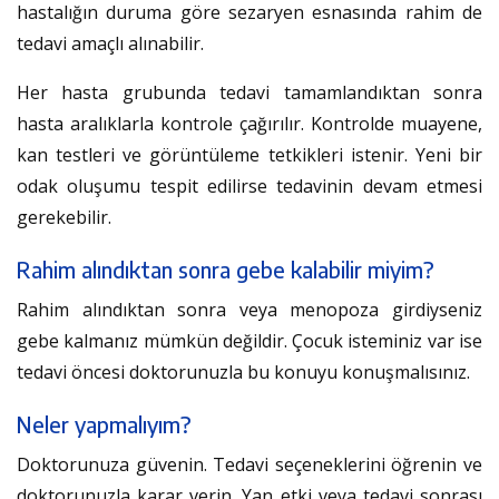
hastalığın duruma göre sezaryen esnasında rahim de
tedavi amaçlı alınabilir.
Her hasta grubunda tedavi tamamlandıktan sonra
hasta aralıklarla kontrole çağırılır. Kontrolde muayene,
kan testleri ve görüntüleme tetkikleri istenir. Yeni bir
odak oluşumu tespit edilirse tedavinin devam etmesi
gerekebilir.
Rahim alındıktan sonra gebe kalabilir miyim?
Rahim alındıktan sonra veya menopoza girdiyseniz
gebe kalmanız mümkün değildir. Çocuk isteminiz var ise
tedavi öncesi doktorunuzla bu konuyu konuşmalısınız.
Neler yapmalıyım?
Doktorunuza güvenin. Tedavi seçeneklerini öğrenin ve
doktorunuzla karar verin. Yan etki veya tedavi sonrası