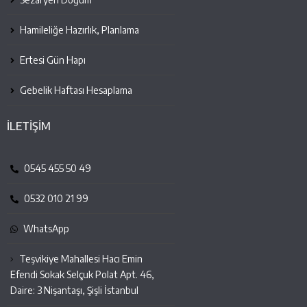
Hamileliğe Hazırlık, Planlama
Ertesi Gün Hapı
Gebelik Haftası Hesaplama
İLETİŞİM
0545 455 50 49
0532 010 21 99
WhatsApp
Teşvikiye Mahallesi Hacı Emin
Efendi Sokak Selçuk Polat Apt. 46,
Daire: 3 Nişantaşı, Şişli İstanbul