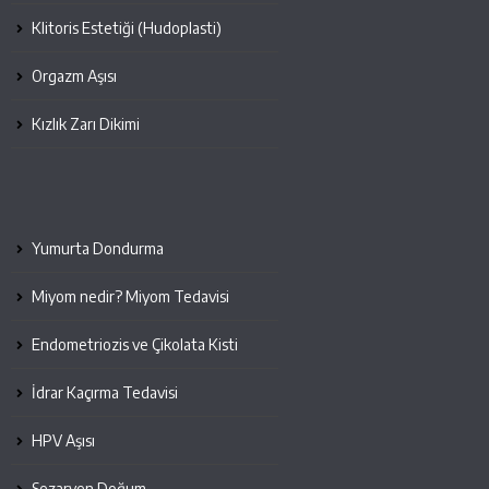
Klitoris Estetiği (Hudoplasti)
Orgazm Aşısı
Kızlık Zarı Dikimi
Yumurta Dondurma
Miyom nedir? Miyom Tedavisi
Endometriozis ve Çikolata Kisti
İdrar Kaçırma Tedavisi
HPV Aşısı
Sezaryen Doğum