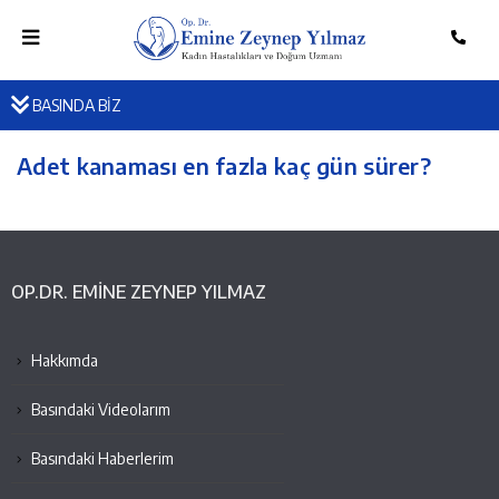
BASINDA BİZ
Adet kanaması en fazla kaç gün sürer?
OP.DR. EMINE ZEYNEP YILMAZ
Hakkımda
Basındaki Videolarım
Basındaki Haberlerim