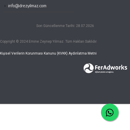
info@drezyilmaz.com
Son Güncellenme Tarihi: 28.07.2026
Copyright © 2024 Emine Zeynep Yılmaz. Tüm Hakları Saklıdır.
Kişisel Verilerin Korunması Kanunu (KVKK) Aydınlatma Metni