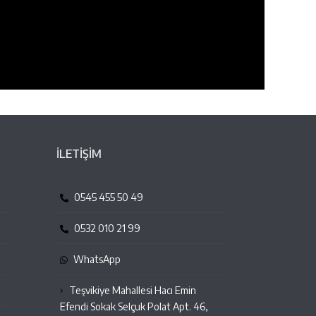
İLETİŞİM
0545 455 50 49
0532 010 21 99
WhatsApp
Teşvikiye Mahallesi Hacı Emin
Efendi Sokak Selçuk Polat Apt. 46,