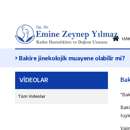
HA
Bakire jinekolojik muayene olabilir mi?
Bak
VİDEOLAR
“Bak
Tüm Videolar
Baki
tüyl
Vaji