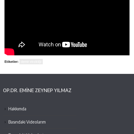
Etiketler:
demir eksikliği
OP.DR. EMINE ZEYNEP YILMAZ
Hakkımda
Basındaki Videolarım