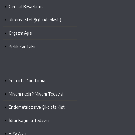
Genital Beyazlatma
Klitoris Estetiği (Hudoplasti)
Orgazm Aşısı
Kızlık Zarı Dikimi
Yumurta Dondurma
Miyom nedir? Miyom Tedavisi
Endometriozis ve Çikolata Kisti
İdrar Kaçırma Tedavisi
HPV Aşısı