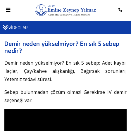
VİDEOLAR
Demir neden yükselmiyor? En sık 5 sebep
nedir?
Demir neden yükselmiyor? En sık 5 sebep: Adet kaybı,
İlaçlar, Çay/kahve alışkanlığı, Bağırsak sorunları,
Yetersiz tedavi süresi.
Sebep bulunmadan çözüm olmaz! Gerekirse IV demir
seçeneği var.