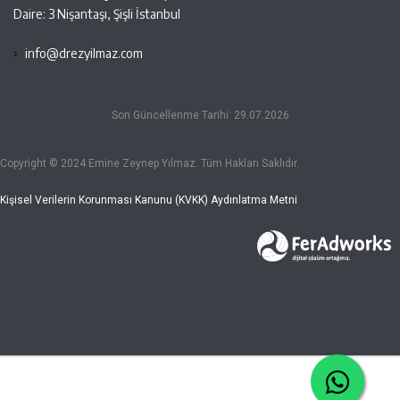
Daire: 3 Nişantaşı, Şişli İstanbul
info@drezyilmaz.com
Son Güncellenme Tarihi: 29.07.2026
Copyright © 2024 Emine Zeynep Yılmaz. Tüm Hakları Saklıdır.
Kişisel Verilerin Korunması Kanunu (KVKK) Aydınlatma Metni