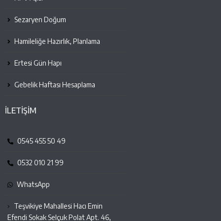
Sezaryen Doğum
Hamileliğe Hazırlık, Planlama
Ertesi Gün Hapı
Gebelik Haftası Hesaplama
İLETİŞİM
0545 455 50 49
0532 010 21 99
WhatsApp
Teşvikiye Mahallesi Hacı Emin
Efendi Sokak Selçuk Polat Apt. 46,