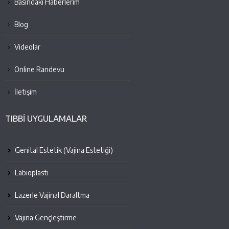
Basındaki Haberlerim
Blog
Videolar
Online Randevu
İletişim
TIBBİ UYGULAMALAR
Genital Estetik (Vajina Estetiği)
Labioplasti
Lazerle Vajinal Daraltma
Vajina Gençleştirme