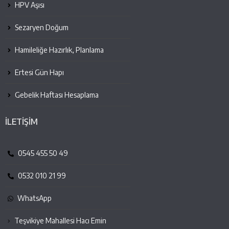
HPV Aşısı
Sezaryen Doğum
Hamileliğe Hazırlık, Planlama
Ertesi Gün Hapı
Gebelik Haftası Hesaplama
İLETİŞİM
0545 455 50 49
0532 010 21 99
WhatsApp
Teşvikiye Mahallesi Hacı Emin