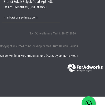
Efendi Sokak Selçuk Polat Apt. 46,
Daire: 3 Nişantaşı, Şişli İstanbul
info@drezyilmaz.com
Son Güncellenme Tarihi: 29.07.2026
Copyright © 2024 Emine Zeynep Yılmaz. Tüm Hakları Saklıdır.
Kişisel Verilerin Korunması Kanunu (KVKK) Aydınlatma Metni