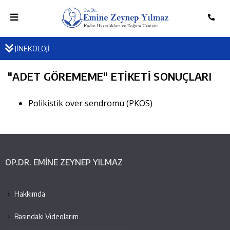
JİNEKOLOJİ
"
ADET GÖREMEME
" ETIKETI SONUÇLARI
Polikistik over sendromu (PKOS)
OP.DR. EMINE ZEYNEP YILMAZ
Hakkımda
Basındaki Videolarım