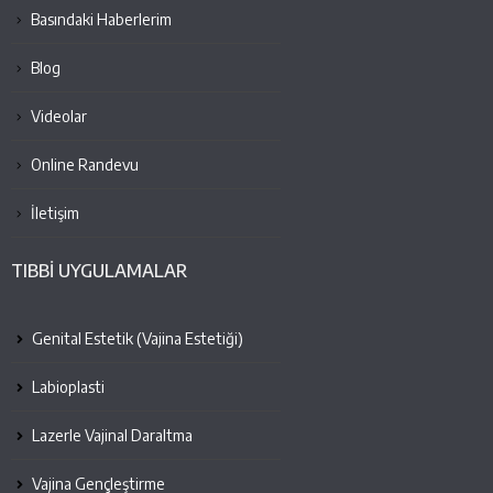
Basındaki Haberlerim
Blog
Videolar
Online Randevu
İletişim
TIBBİ UYGULAMALAR
Genital Estetik (Vajina Estetiği)
Labioplasti
Lazerle Vajinal Daraltma
Vajina Gençleştirme