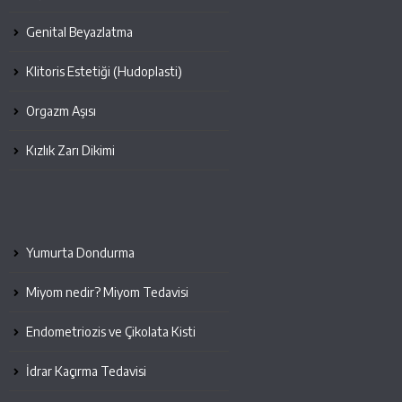
Genital Beyazlatma
Klitoris Estetiği (Hudoplasti)
Orgazm Aşısı
Kızlık Zarı Dikimi
Yumurta Dondurma
Miyom nedir? Miyom Tedavisi
Endometriozis ve Çikolata Kisti
İdrar Kaçırma Tedavisi