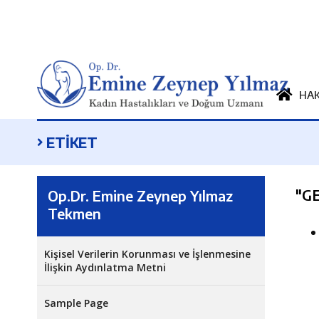
HA
ETİKET
"
GE
Op.Dr. Emine Zeynep Yılmaz
Tekmen
Kişisel Verilerin Korunması ve İşlenmesine
İlişkin Aydınlatma Metni
Sample Page