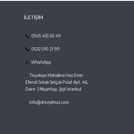
İLETİŞİM
0545 455 50 49
0532 010 21 99
WhatsApp
Teşvikiye Mahallesi Hacı Emin
Efendi Sokak Selçuk Polat Apt. 46,
Daire: 3 Nişantaşı, Şişli İstanbul
info@drezyilmaz.com