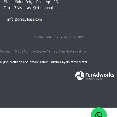
Efendi Sokak Selçuk Polat Apt. 46,
Daire: 3 Nişantaşı, Şişli İstanbul
info@drezyilmaz.com
Son Güncellenme Tarihi: 31.07.2026
Copyright © 2024 Emine Zeynep Yılmaz. Tüm Hakları Saklıdır.
Kişisel Verilerin Korunması Kanunu (KVKK) Aydınlatma Metni