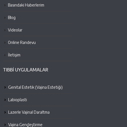
Basındaki Haberlerim
Blog
Videolar
Online Randevu
İletişim
TIBBİ UYGULAMALAR
Genital Estetik (Vajina Estetiği)
Labioplasti
Lazerle Vajinal Daraltma
Vajina Gençleştirme