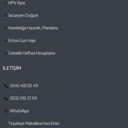
HPV Aşısı
Sezaryen Doğum
Hamileliğe Hazırlık, Planlama
Ertesi Gün Hapı
Gebelik Haftası Hesaplama
İLETİŞİM
0545 455 50 49
0532 010 21 99
WhatsApp
Teşvikiye Mahallesi Hacı Emin