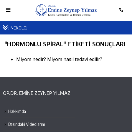
JİNEKOLOJİ
"
HORMONLU SPIRAL
" ETIKETI SONUÇLARI
Miyom nedir? Miyom nasıl tedavi edilir?
OP.DR. EMINE ZEYNEP YILMAZ
Hakkımda
Basındaki Videolarım