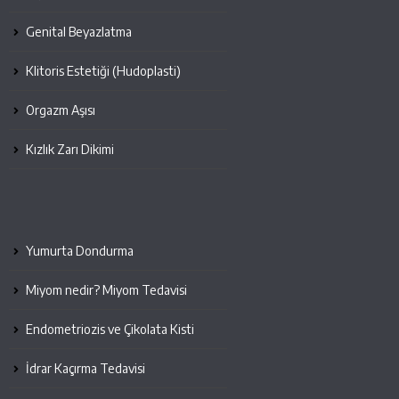
Genital Beyazlatma
Klitoris Estetiği (Hudoplasti)
Orgazm Aşısı
Kızlık Zarı Dikimi
Yumurta Dondurma
Miyom nedir? Miyom Tedavisi
Endometriozis ve Çikolata Kisti
İdrar Kaçırma Tedavisi