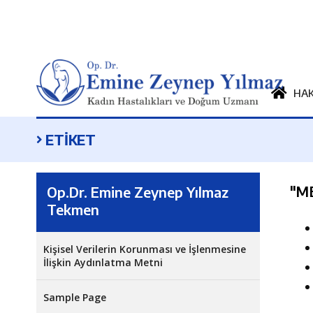
HA
ETİKET
"
M
Op.Dr. Emine Zeynep Yılmaz
Tekmen
Kişisel Verilerin Korunması ve İşlenmesine
İlişkin Aydınlatma Metni
Sample Page