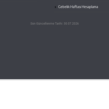
Gebelik Haftası Hesaplama
Son Güncellenme Tarihi: 30.07.2026