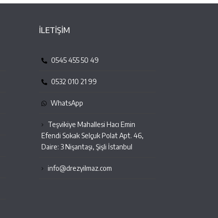
İLETİŞİM
0545 455 50 49
0532 010 21 99
WhatsApp
Teşvikiye Mahallesi Hacı Emin
Efendi Sokak Selçuk Polat Apt. 46,
Daire: 3 Nişantaşı, Şişli İstanbul
info@drezyilmaz.com