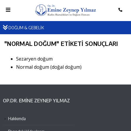
DOĞUM & GEBELİK
"
NORMAL DOĞUM
" ETIKETI SONUÇLARI
Sezaryen doğum
Normal doğum (doğal doğum)
OP.DR. EMINE ZEYNEP YILMAZ
Hakkımda