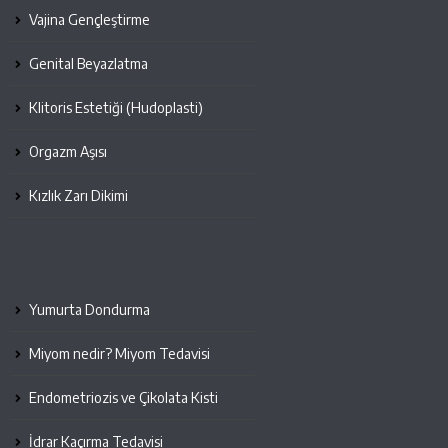
Vajina Gençleştirme
Genital Beyazlatma
Klitoris Estetiği (Hudoplasti)
Orgazm Aşısı
Kızlık Zarı Dikimi
Yumurta Dondurma
Miyom nedir? Miyom Tedavisi
Endometriozis ve Çikolata Kisti
İdrar Kaçırma Tedavisi