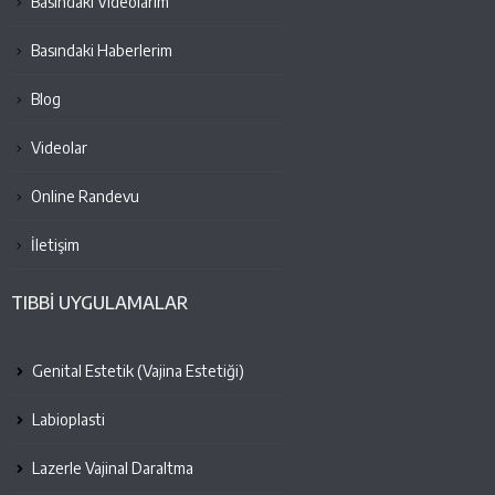
Basındaki Videolarım
Basındaki Haberlerim
Blog
Videolar
Online Randevu
İletişim
TIBBİ UYGULAMALAR
Genital Estetik (Vajina Estetiği)
Labioplasti
Lazerle Vajinal Daraltma