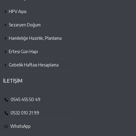
HPV Aşısı
Sezaryen Doğum
Hamileliğe Hazırlık, Planlama
Ertesi Gün Hapı
Gebelik Haftası Hesaplama
İLETİŞİM
0545 455 50 49
0532 010 21 99
WhatsApp