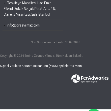
Teşvikiye Mahallesi Hacı Emin
Efendi Sokak Selçuk Polat Apt. 46,
Daire: 3 Nişantaşı, Şişli İstanbul
info@drezyilmaz.com
Son Güncellenme Tarihi: 30.07.2026
Copyright © 2024 Emine Zeynep Yılmaz. Tüm Hakları Saklıdır.
Kişisel Verilerin Korunması Kanunu (KVKK) Aydınlatma Metni