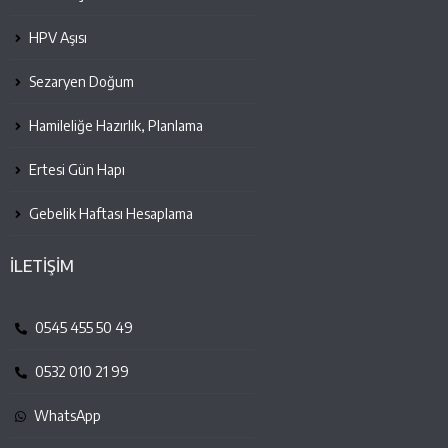
HPV Aşısı
Sezaryen Doğum
Hamileliğe Hazırlık, Planlama
Ertesi Gün Hapı
Gebelik Haftası Hesaplama
İLETİŞİM
0545 455 50 49
0532 010 21 99
WhatsApp