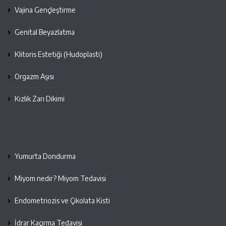
Vajina Gençleştirme
Genital Beyazlatma
Klitoris Estetiği (Hudoplasti)
Orgazm Aşısı
Kızlık Zarı Dikimi
Yumurta Dondurma
Miyom nedir? Miyom Tedavisi
Endometriozis ve Çikolata Kisti
İdrar Kaçırma Tedavisi