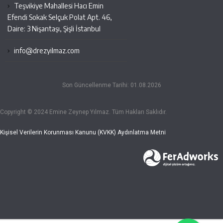
Teşvikiye Mahallesi Hacı Emin
Efendi Sokak Selçuk Polat Apt. 46,
Daire: 3 Nişantaşı, Şişli İstanbul
info@drezyilmaz.com
Son Güncellenme Tarihi: 01.08.2026
Copyright © 2024 Emine Zeynep Yılmaz. Tüm Hakları Saklıdır.
Kişisel Verilerin Korunması Kanunu (KVKK) Aydınlatma Metni