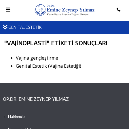
GENİTAL ESTETİK
"
VAJINOPLASTI
" ETIKETI SONUÇLARI
Vajina gençleştirme
Genital Estetik (Vajina Estetiği)
OP.DR. EMINE ZEYNEP YILMAZ
Hakkımda