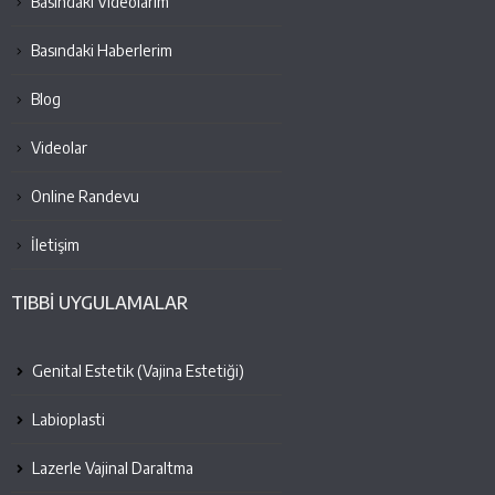
Basındaki Videolarım
Basındaki Haberlerim
Blog
Videolar
Online Randevu
İletişim
TIBBİ UYGULAMALAR
Genital Estetik (Vajina Estetiği)
Labioplasti
Lazerle Vajinal Daraltma