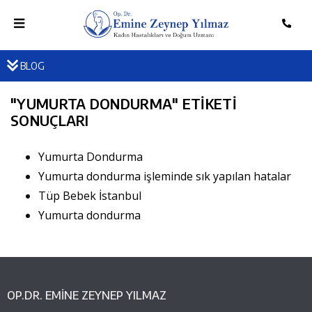
BLOG
"
YUMURTA DONDURMA
" ETIKETI
SONUÇLARI
Yumurta Dondurma
Yumurta dondurma işleminde sık yapılan hatalar
Tüp Bebek İstanbul
Yumurta dondurma
OP.DR. EMINE ZEYNEP YILMAZ