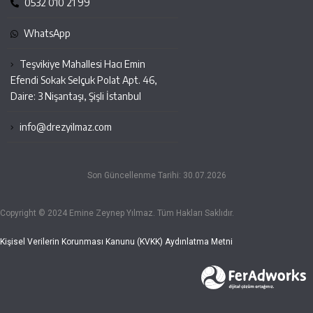
0532 010 21 99
WhatsApp
Teşvikiye Mahallesi Hacı Emin
Efendi Sokak Selçuk Polat Apt. 46,
Daire: 3 Nişantaşı, Şişli İstanbul
info@drezyilmaz.com
Son Güncellenme Tarihi: 30.07.2026
Copyright © 2024 Emine Zeynep Yılmaz. Tüm Hakları Saklıdır.
Kişisel Verilerin Korunması Kanunu (KVKK) Aydınlatma Metni