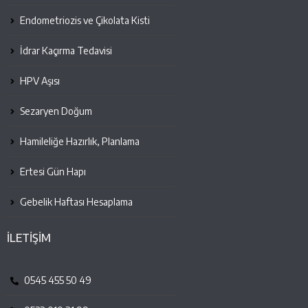
Endometriozis ve Çikolata Kisti
İdrar Kaçırma Tedavisi
HPV Aşısı
Sezaryen Doğum
Hamileliğe Hazırlık, Planlama
Ertesi Gün Hapı
Gebelik Haftası Hesaplama
İLETİŞİM
0545 455 50 49