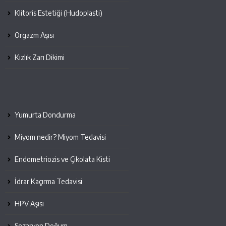
Klitoris Estetiği (Hudoplasti)
Orgazm Aşısı
Kızlık Zarı Dikimi
Yumurta Dondurma
Miyom nedir? Miyom Tedavisi
Endometriozis ve Çikolata Kisti
İdrar Kaçırma Tedavisi
HPV Aşısı
Sezaryen Doğum