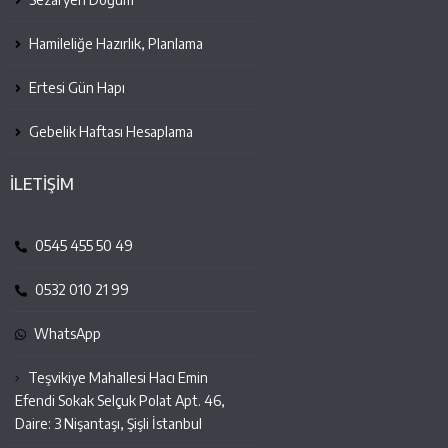
Hamileliğe Hazırlık, Planlama
Ertesi Gün Hapı
Gebelik Haftası Hesaplama
İLETİŞİM
0545 455 50 49
0532 010 21 99
WhatsApp
Teşvikiye Mahallesi Hacı Emin
Efendi Sokak Selçuk Polat Apt. 46,
Daire: 3 Nişantaşı, Şişli İstanbul