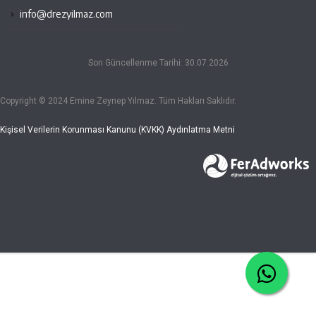
info@drezyilmaz.com
Son Güncellenme Tarihi: 30.07.2026
Copyright © 2024 Emine Zeynep Yılmaz. Tüm Hakları Saklıdır.
Kişisel Verilerin Korunması Kanunu (KVKK) Aydınlatma Metni