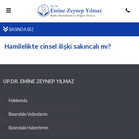
BASINDA BİZ
Hamilelikte cinsel ilişki sakıncalı mı?
OP.DR. EMINE ZEYNEP YILMAZ
Hakkımda
Basındaki Videolarım
Basındaki Haberlerim