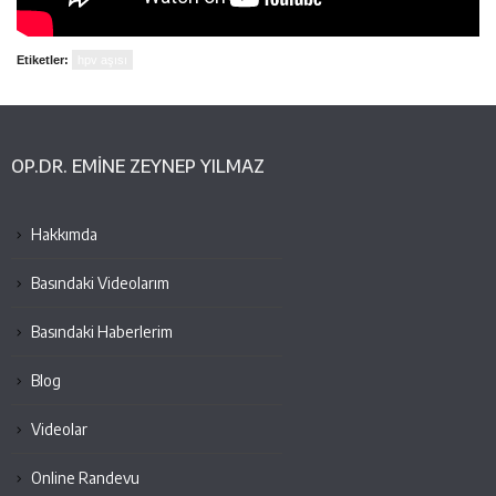
Etiketler:
hpv aşısı
OP.DR. EMINE ZEYNEP YILMAZ
Hakkımda
Basındaki Videolarım
Basındaki Haberlerim
Blog
Videolar
Online Randevu