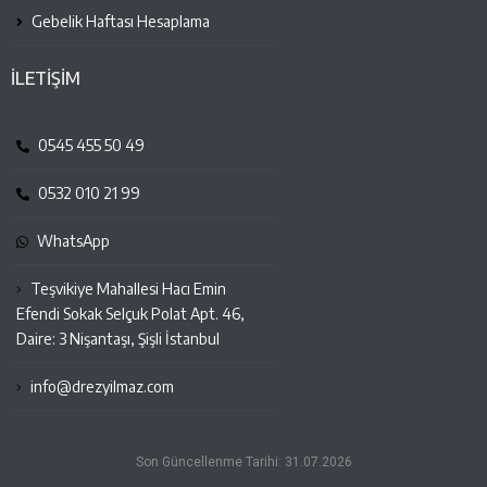
Gebelik Haftası Hesaplama
İLETİŞİM
0545 455 50 49
0532 010 21 99
WhatsApp
Teşvikiye Mahallesi Hacı Emin
Efendi Sokak Selçuk Polat Apt. 46,
Daire: 3 Nişantaşı, Şişli İstanbul
info@drezyilmaz.com
Son Güncellenme Tarihi: 31.07.2026