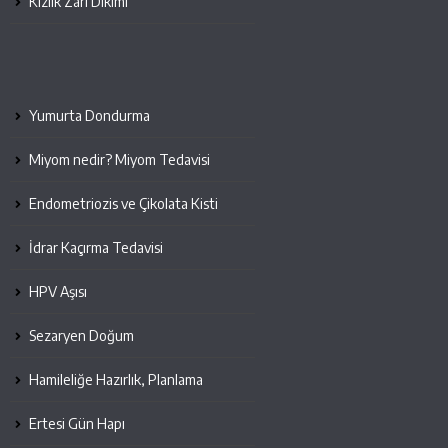
Kızlık Zarı Dikimi
Yumurta Dondurma
Miyom nedir? Miyom Tedavisi
Endometriozis ve Çikolata Kisti
İdrar Kaçırma Tedavisi
HPV Aşısı
Sezaryen Doğum
Hamileliğe Hazırlık, Planlama
Ertesi Gün Hapı