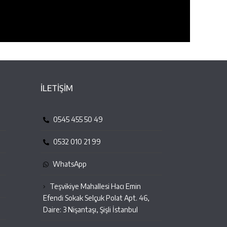
İLETİŞİM
0545 455 50 49
0532 010 21 99
WhatsApp
Teşvikiye Mahallesi Hacı Emin
Efendi Sokak Selçuk Polat Apt. 46,
Daire: 3 Nişantaşı, Şişli İstanbul