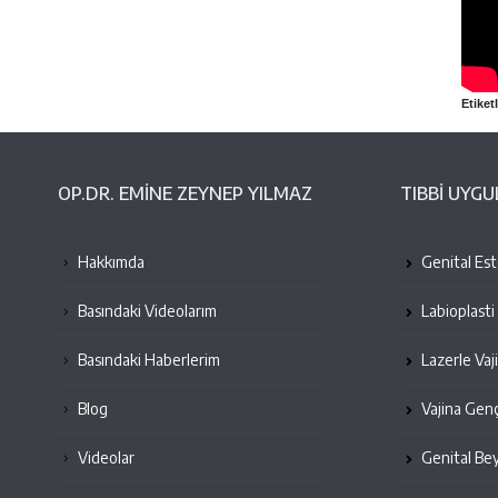
Etiketl
OP.DR. EMINE ZEYNEP YILMAZ
TIBBİ UYG
Hakkımda
Genital Este
Basındaki Videolarım
Labioplasti
Basındaki Haberlerim
Lazerle Vaj
Blog
Vajina Genç
Videolar
Genital Be