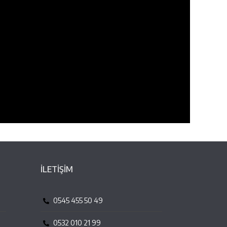
İLETİŞİM
0545 455 50 49
0532 010 21 99