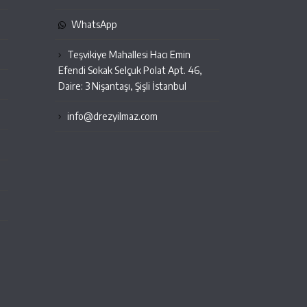
WhatsApp
Teşvikiye Mahallesi Hacı Emin
Efendi Sokak Selçuk Polat Apt. 46,
Daire: 3 Nişantaşı, Şişli İstanbul
info@drezyilmaz.com