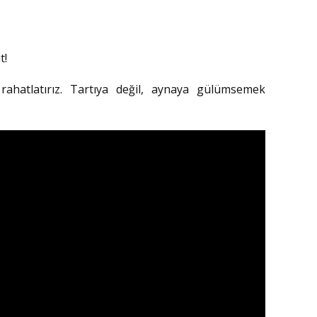
t!
ahatlatırız. Tartıya değil, aynaya gülümsemek